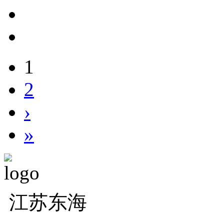
1
2
›
»
江苏东海