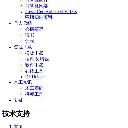
计算机网络
PowerCert Animated Videos
电脑知识资料
个人总结
心情随笔
读书
记录
资源下载
模板下载
插件 & 特效
软件下载
在线工具
DBHelper
木工知识
木工基础
榫卯工艺
友链
技术支持
首页