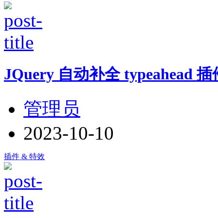
JQuery 自动补全 typeahead 
管理员
2023-10-10
插件 & 特效