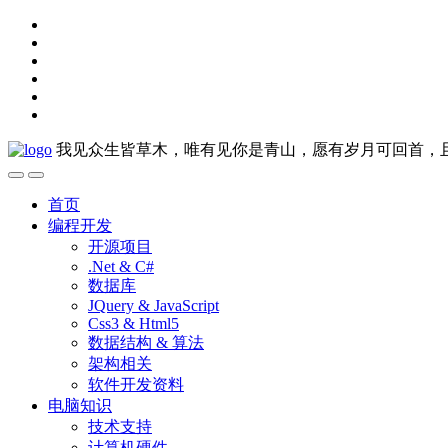
我见众生皆草木，唯有见你是青山，愿有岁月可回首，
首页
编程开发
开源项目
.Net & C#
数据库
JQuery & JavaScript
Css3 & Html5
数据结构 & 算法
架构相关
软件开发资料
电脑知识
技术支持
计算机硬件