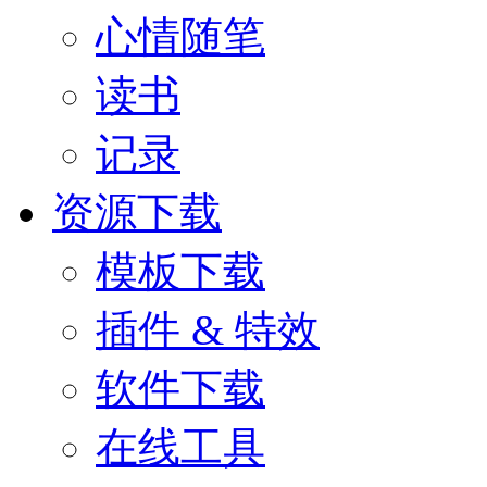
心情随笔
读书
记录
资源下载
模板下载
插件 & 特效
软件下载
在线工具